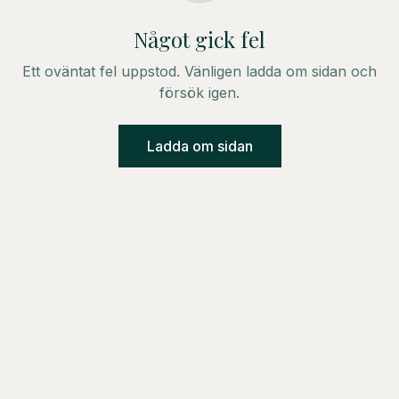
Något gick fel
Ett oväntat fel uppstod. Vänligen ladda om sidan och
försök igen.
Ladda om sidan